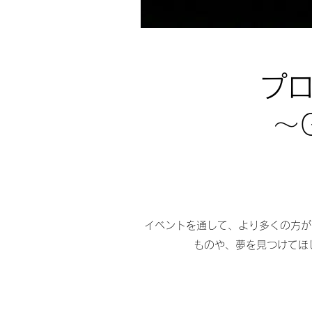
プ
〜G
イベントを通して、より多くの方が
ものや、夢を見つけてほし