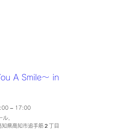
u A Smile～ in 
00 – 17:00
ール
, 
2 高知県高知市追手筋２丁目