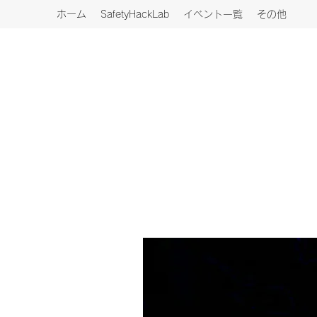
ホーム
SafetyHackLab
イベント一覧
その他