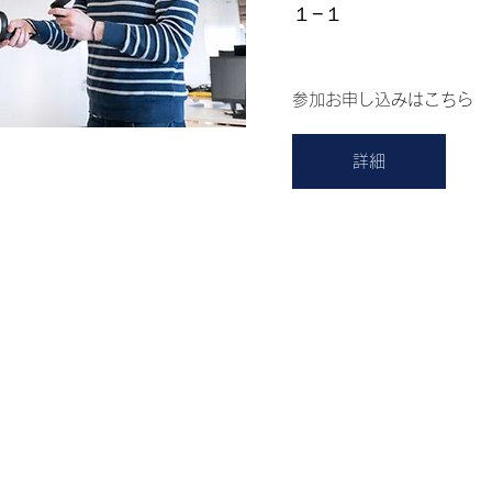
１−１
参加お申し込みはこちら
詳細