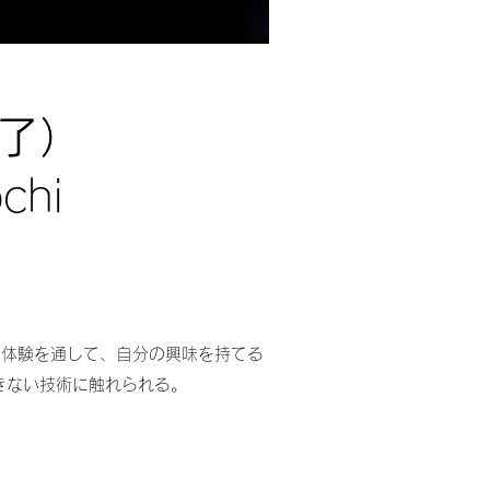
了）
chi
の体験を通して、自分の興味を持てる
できない技術に触れられる。