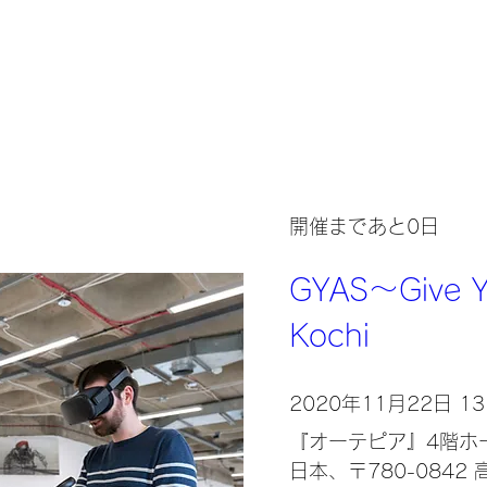
開催まであと0日
GYAS～Give Yo
Kochi
2020年11月22日 13:
『オーテピア』4階ホ
日本、〒780-084