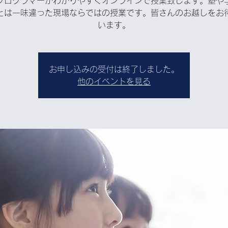
プログラマーがわかりやすくオンラインで授業致します。塾や
とは一味違った現場ならではの授業です。皆さんのお越しをお
います。
お申し込みの受付は終了しました。
他のイベントを見る