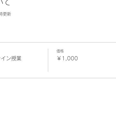
いて
時更新
価格
ライン授業
￥1,000