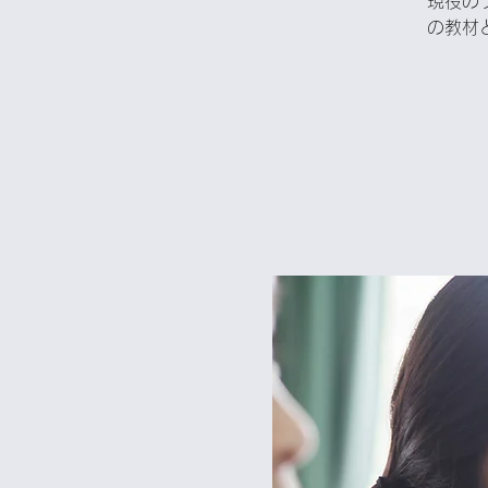
現役の
の教材