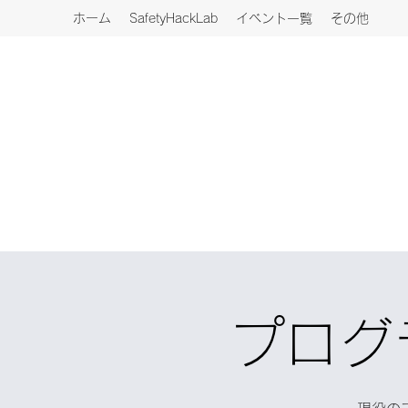
ホーム
SafetyHackLab
イベント一覧
その他
プログ